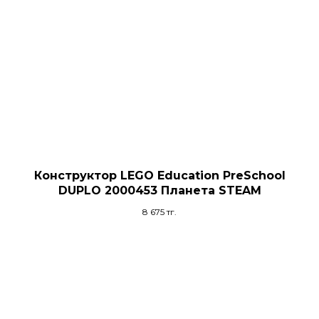
Конструктор LEGO Education PreSchool
DUPLO 2000453 Планета STEAM
8 675
тг.