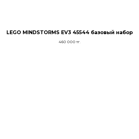
LEGO MINDSTORMS EV3 45544 базовый набор
460 000
тг.