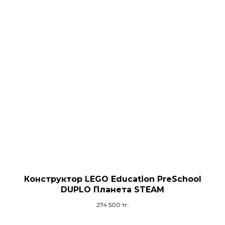
Конструктор LEGO Education PreSchool
DUPLO Планета STEAM
274 500
тг.