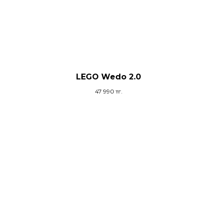
LEGO Wedo 2.0
47 990
тг.