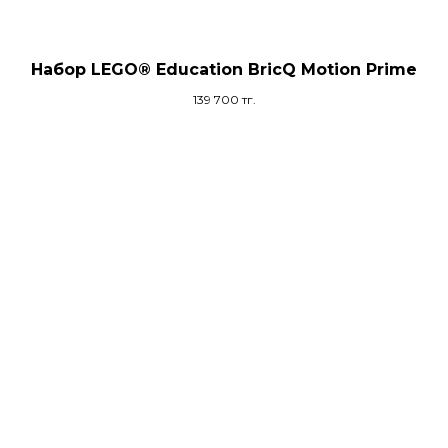
Набор LEGO® Education BricQ Motion Prime
139 700
тг.