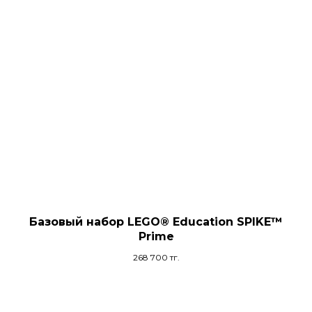
Базовый набор LEGO® Education SPIKE™
Prime
268 700
тг.